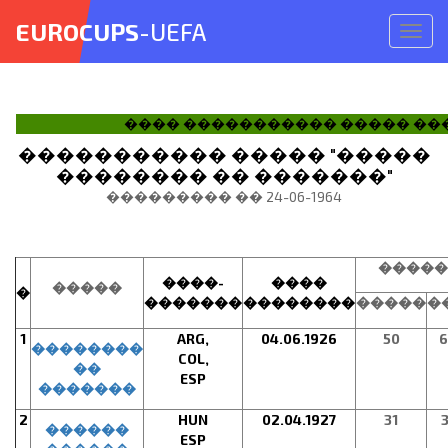
EUROCUPS
-UEFA
Откр
меню
���� ����������� ����� ��
����������� ����� "�����
�������� �� �������"
��������� �� 24-06-1964
�����
����-
����
�����
�
�������
��������
�����
�
1
ARG,
04.06.1926
50
6
��������
COL,
��
ESP
�������
2
HUN
02.04.1927
31
3
������
ESP