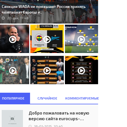
Санкции WADA не помешают России принять
чемпионат Европы и..
20-дек, 17:48
ПОПУЛЯРНОЕ
СЛУЧАЙНОЕ
КОММЕНТИРУЕМЫЕ
Добро пожаловать на новую
версию сайта eurocups-
uefa.ru
18-01-2015, 20:45