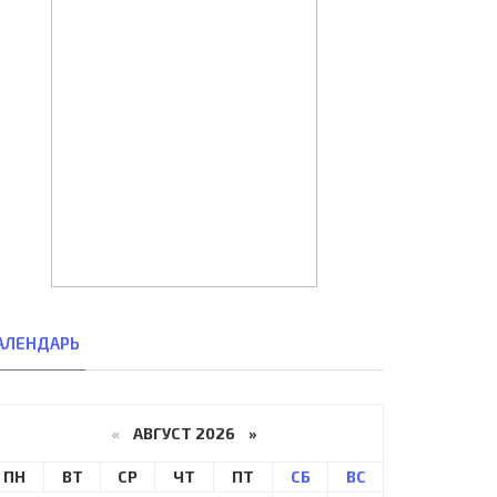
АЛЕНДАРЬ
«
АВГУСТ 2026 »
ПН
ВТ
СР
ЧТ
ПТ
СБ
ВС