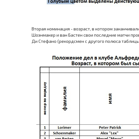
Вторая номинация - возраст, в котором заканчивали
Шоэнмакер и ван Бастен свои последние матчи прове
Ди Стефано (рекордсмен с другого полюса таблицы)