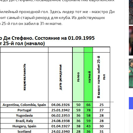
билейный проходной гол. Здесь лидер тот же - маэстро Ди
ит самый старый рекорд для клуба. Из действующих
25-й гол он забил в 31-м матче.