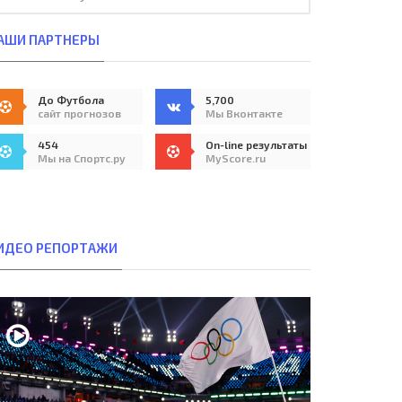
АШИ ПАРТНЕРЫ
До Футбола
5,700
сайт прогнозов
Мы Вконтакте
454
On-line результаты
Мы на Спортс.ру
MyScore.ru
ИДЕО РЕПОРТАЖИ