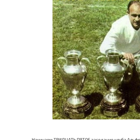
Начинаем ТРИДЦАТЬ ПЯТОЕ заседание клуба Альфр