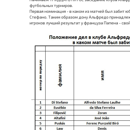
футбольных турниров.
Первая номинация - в каком из матчей был забит ю
Стефано. Таким образом дону Альфредо принадлеж
игроков лучший результат у француза Папена - свой 