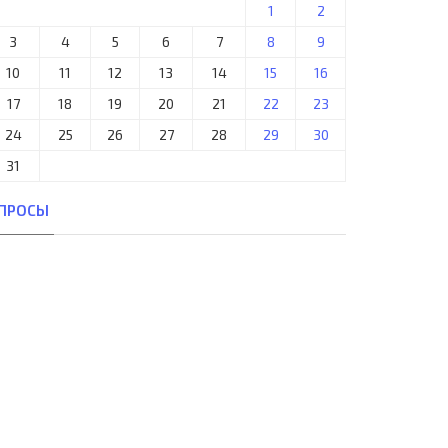
1
2
3
4
5
6
7
8
9
10
11
12
13
14
15
16
17
18
19
20
21
22
23
24
25
26
27
28
29
30
31
ПРОСЫ