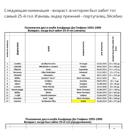
Следующая номинация - возраст, в котором был забит тот
самый 25-й гол. И вновь лидер прежний - португалец Эйсебио