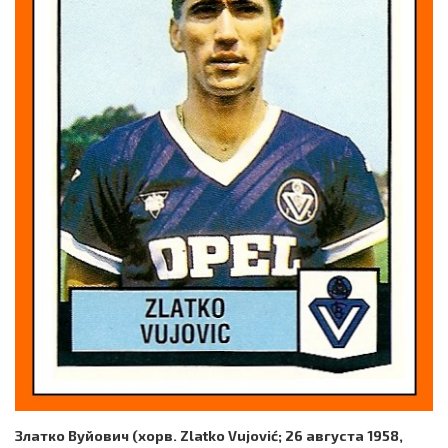
Златко Вуйович (хорв. Zlatko Vujović; 26 августа 1958,