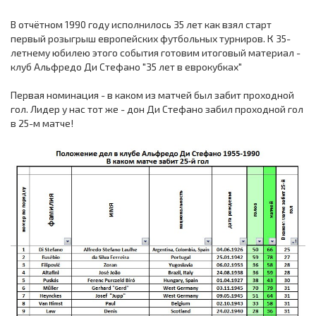
В отчётном 1990 году исполнилось 35 лет как взял старт
первый розыгрыш европейских футбольных турниров. К 35-
летнему юбилею этого события готовим итоговый материал -
клуб Альфредо Ди Стефано "35 лет в еврокубках"
Первая номинация - в каком из матчей был забит проходной
гол. Лидер у нас тот же - дон Ди Стефано забил проходной гол
в 25-м матче!