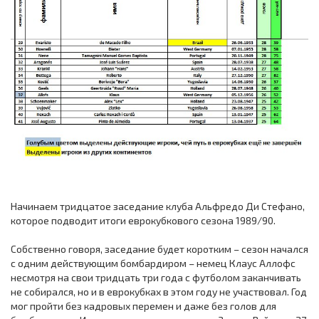
Начинаем тридцатое заседание клуба Альфредо Ди Стефано,
которое подводит итоги еврокубкового сезона 1989/90.
Собственно говоря, заседание будет коротким – сезон начался
с одним действующим бомбардиром – немец Клаус Аллофс
несмотря на свои тридцать три года с футболом заканчивать
не собирался, но и в еврокубках в этом году не участвовал. Год
мог пройти без кадровых перемен и даже без голов для