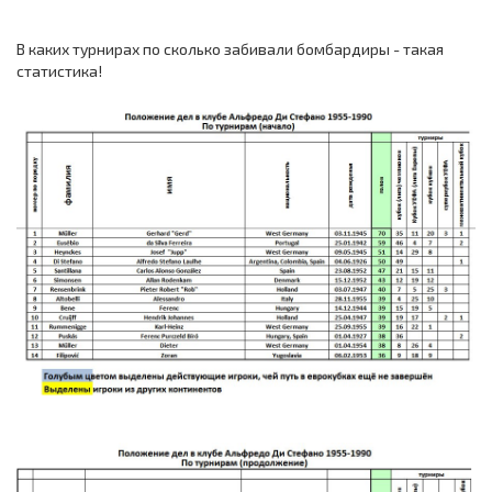
В каких турнирах по сколько забивали бомбардиры - такая
статистика!