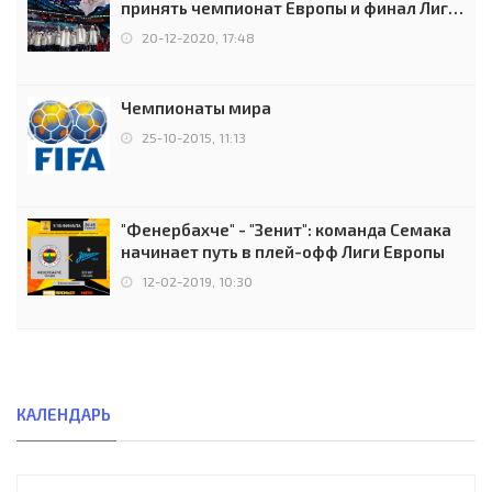
принять чемпионат Европы и финал Лиги
чемпионов.
20-12-2020, 17:48
Чемпионаты мира
25-10-2015, 11:13
"Фенербахче" - "Зенит": команда Семака
начинает путь в плей-офф Лиги Европы
12-02-2019, 10:30
КАЛЕНДАРЬ