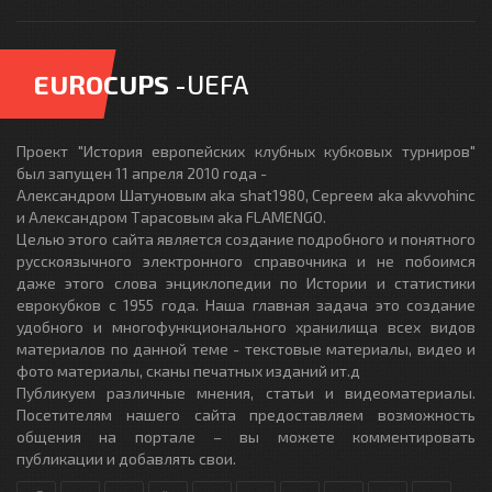
EUROCUPS
-UEFA
Проект "История европейских клубных кубковых турниров"
был запущен 11 апреля 2010 года -
Александром Шатуновым aka shat1980, Сергеем aka akvvohinc
и Александром Тарасовым aka FLAMENGO.
Целью этого сайта является создание подробного и понятного
русскоязычного электронного справочника и не побоимся
даже этого слова энциклопедии по Истории и статистики
еврокубков с 1955 года. Наша главная задача это создание
удобного и многофункционального хранилища всех видов
материалов по данной теме - текстовые материалы, видео и
фото материалы, сканы печатных изданий ит.д
Публикуем различные мнения, статьи и видеоматериалы.
Посетителям нашего сайта предоставляем возможность
общения на портале – вы можете комментировать
публикации и добавлять свои.