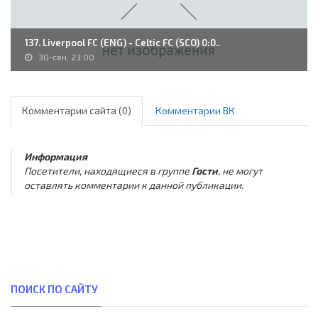
137. Liverpool FC (ENG) - Celtic FC (SCO) 0:0..
30-сен, 23:00
Комментарии сайта (0)
Комментарии ВК
Информация
Посетители, находящиеся в группе
Гости
, не могут
оставлять комментарии к данной публикации.
ПОИСК ПО САЙТУ