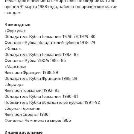
1984 годов и Чемпионате мира 1986. Последний матч он
провёл 31 марта 1988 года, забив в товарищеском матче
шведам.
Командные
«Фортуна»
Обладатель Кубка Германии: 1978–79, 1979–80
Финалист Кубка обладателей кубков: 1978–79
«Кёльн»
Обладатель Кубка Германии: 1982–83
Финалист Кубка УЕФА: 1985–86
«Марсель»
Чемпион Франции: 1988-89
Обладатель Кубка Франции: 1988-89
«Вердер»
Чемпион Германии: 1992–93
Обладатель Кубка Германии: 1990–91
Победитель Кубка обладателей кубков: 1991–92
сборная Германии
Чемпион Европы: 1980
Финалист Чемпионата мира: 1986
Индивидуальные