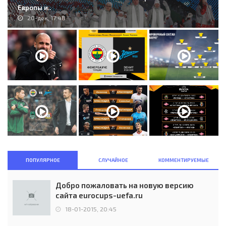
Европы и..
20-дек, 17:48
ПОПУЛЯРНОЕ
СЛУЧАЙНОЕ
КОММЕНТИРУЕМЫЕ
Добро пожаловать на новую версию
сайта eurocups-uefa.ru
18-01-2015, 20:45