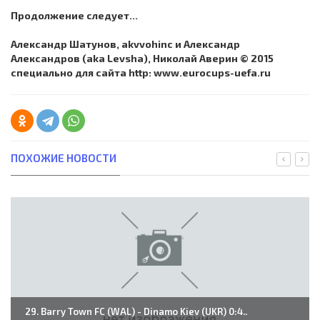
Продолжение следует...
Александр Шатунов, akvvohinc и Александр
Александров (aka Levsha), Николай Аверин © 2015
специально для сайта http: www.eurocups-uefa.ru
ПОХОЖИЕ НОВОСТИ
29. Barry Town FC (WAL) - Dinamo Kiev (UKR) 0:4..