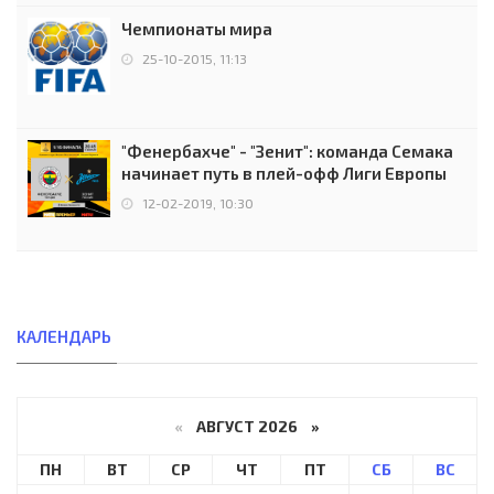
Чемпионаты мира
25-10-2015, 11:13
"Фенербахче" - "Зенит": команда Семака
начинает путь в плей-офф Лиги Европы
12-02-2019, 10:30
КАЛЕНДАРЬ
«
АВГУСТ 2026 »
ПН
ВТ
СР
ЧТ
ПТ
СБ
ВС