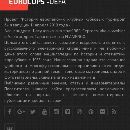
EUROCUPS
-UEFA
Проект "История европейских клубных кубковых турниров"
был запущен 11 апреля 2010 года -
Александром Шатуновым aka shat1980, Сергеем aka akvvohinc
и Александром Тарасовым aka FLAMENGO.
Целью этого сайта является создание подробного и понятного
русскоязычного электронного справочника и не побоимся
даже этого слова энциклопедии по Истории и статистики
еврокубков с 1955 года. Наша главная задача это создание
удобного и многофункционального хранилища всех видов
материалов по данной теме - текстовые материалы, видео и
фото материалы, сканы печатных изданий ит.д
Публикуем различные мнения, статьи и видеоматериалы.
Посетителям нашего сайта предоставляем возможность
общения на портале – вы можете комментировать
публикации и добавлять свои.