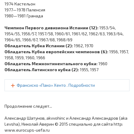
1974 Кастельон
1977—1978 Паленсия
1980—1981 Гранада
Чемпион Первого дивизиона Испании (12):
1953/54,
1954/55, 1956/57, 1957/58, 1960/61, 1961/62, 1962/63, 1963/64,
1964/65, 1966/67, 1967/68, 1968/69
Обладатель Кубка Испании (2):
1962, 1970
Обладатель Кубка европейских чемпионов (6):
1956, 1957,
1958, 1959, 1960, 1966
Обладатель Межконтинентального кубка:
1960
Обладатель Латинского кубка (2):
1955, 1957
Франсиско «Пако» Хенто . Подробности
Продолжение следует...
Александр Шатунов, akvvohinc и Александр Александров (aka
Levsha), Николай Аверин © 2015 специально для сайта http:
www.eurocups-uefa.ru