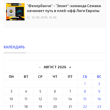
"Фенербахче" - "Зенит": команда Семака
начинает путь в плей-офф Лиги Европы
12-02-2019, 10:30
КАЛЕНДАРЬ
«
АВГУСТ 2026 »
ПН
ВТ
СР
ЧТ
ПТ
СБ
ВС
1
2
3
4
5
6
7
8
9
10
11
12
13
14
15
16
17
18
19
20
21
22
23