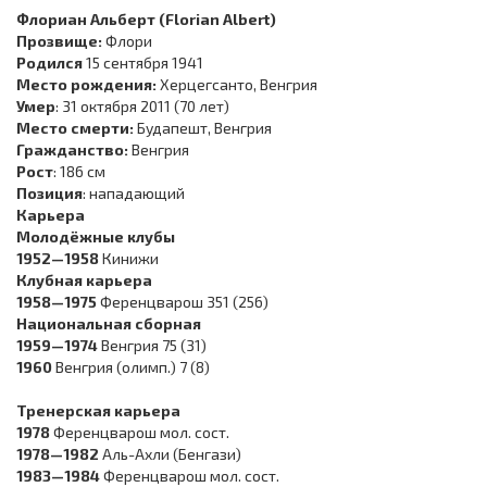
Флориан Альберт (Florian Albert)
Прозвище:
Флори
Родился
15 сентября 1941
Место рождения:
Херцегсанто, Венгрия
Умер
: 31 октября 2011 (70 лет)
Место смерти:
Будапешт, Венгрия
Гражданство:
Венгрия
Рост
: 186 см
Позиция
: нападающий
Карьера
Молодёжные клубы
1952—1958
Кинижи
Клубная карьера
1958—1975
Ференцварош 351 (256)
Национальная сборная
1959—1974
Венгрия 75 (31)
1960
Венгрия (олимп.) 7 (8)
Тренерская карьера
1978
Ференцварош мол. сост.
1978—1982
Аль-Ахли (Бенгази)
1983—1984
Ференцварош мол. сост.