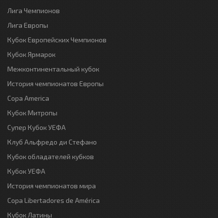
Лига Чемпионов
Лига Европы
Кубок Европейских Чемпионов
Кубок Ярмарок
Межконтинентальный кубок
История чемпионатов Европы
Copa America
Кубок Митропы
Супер Кубок УЕФА
Клуб Альфредо ди Стефано
Кубок обладателей кубков
Кубок УЕФА
История чемпионатов мира
Copa Libertadores de América
Кубок Латины