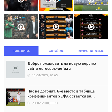
ПОПУЛЯРНОЕ
СЛУЧАЙНОЕ
КОММЕНТИРУЕМЫЕ
Добро пожаловать на новую версию
сайта eurocups-uefa.ru
18-01-2015, 20:45
Нас не догонят. 6-е место в таблице
коэффициентов УЕФА остаётся за
Россией
23-02-2018, 08:17