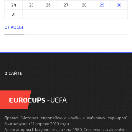
24
25
26
27
28
29
30
31
ОПРОСЫ
О САЙТЕ
EUROCUPS
-UEFA
Проект "История европейских клубных кубковых турниров"
был запущен 11 апреля 2010 года -
Александром Шатуновым aka shat1980, Сергеем aka akvvohinc