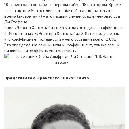
10 своих голов он забил в первом тайме, 18 во втором. Кроме
того в активе Хенто один гол, забитый в дополнительное
время (экстратайм) – это первый случай среди членов клуба
Ди Стефано!
Свои 29 голов Хенто забил в 86 матчах, что дало коэффициент
0,34 гола за матч. Реал при Хенто забил 231 гол, получается,
что коэффициент полезности у него составил всего 12,6%.
Это определённо самый низкий коэффициент, так же самый
низкий как и коэффициент голы/матч
Представляем Франсиско «Пако» Хенто