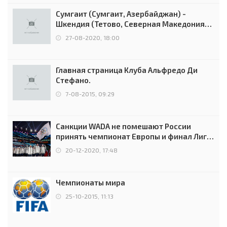
Сумгаит (Сумгаит, Азербайджан) -
Шкендия (Тетово, Северная Македония) -
0:2 (0:0)
27-08-2020, 18:00
Главная страница Клуба Альфредо Ди
Стефано.
7-08-2015, 09:29
Санкции WADA не помешают России
принять чемпионат Европы и финал Лиги
чемпионов.
20-12-2020, 17:48
Чемпионаты мира
25-10-2015, 11:13