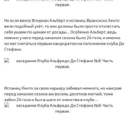
Но если венгр Флориан Альберт и испанец Франсиско Хенто
вели подобный учёт, то они должны были просто отхлестать
себя ушами по щекам от досады… Особенно Альберт, ведь
именно у него перед началом сезона было 24 гола, и именно
он мог считаться первым кандидатом на пополнение клуба Ди
Стефано.
Испанец Хенто за свою карьеру забивал немного, но наиграв
перед началом сезона аж восемь десятков матчей, тоже
забил 24 гола и был в шаге от членства в клубе…