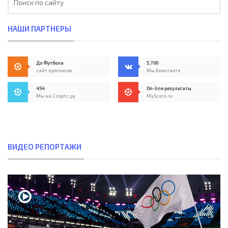
НАШИ ПАРТНЕРЫ
До Футбола
5,700
сайт прогнозов
Мы Вконтакте
454
On-line результаты
Мы на Спортс.ру
MyScore.ru
ВИДЕО РЕПОРТАЖИ