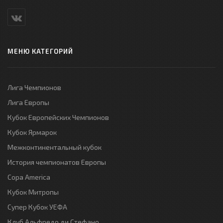
МЕНЮ КАТЕГОРИЙ
Лига Чемпионов
Лига Европы
Кубок Европейских Чемпионов
Кубок Ярмарок
Межконтинентальный кубок
История чемпионатов Европы
Copa America
Кубок Митропы
Супер Кубок УЕФА
Клуб Альфредо ди Стефано