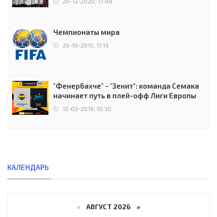
20-12-2020, 17:48
Чемпионаты мира
25-10-2015, 11:13
"Фенербахче" - "Зенит": команда Семака
начинает путь в плей-офф Лиги Европы
12-02-2019, 10:30
КАЛЕНДАРЬ
«
АВГУСТ 2026 »