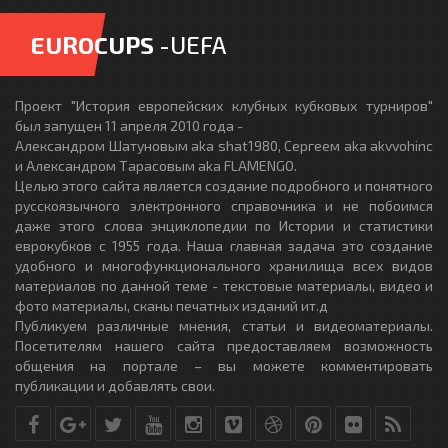
EUROCUPS
-UEFA
Проект "История европейских клубных кубковых турниров"
был запущен 11 апреля 2010 года -
Александром Шатуновым aka shat1980, Сергеем aka akvvohinc
и Александром Тарасовым aka FLAMENGO.
Целью этого сайта является создание подробного и понятного
русскоязычного электронного справочника и не побоимся
даже этого слова энциклопедии по Истории и статистики
еврокубков с 1955 года. Наша главная задача это создание
удобного и многофункционального хранилища всех видов
материалов по данной теме - текстовые материалы, видео и
фото материалы, сканы печатных изданий ит.д
Публикуем различные мнения, статьи и видеоматериалы.
Посетителям нашего сайта предоставляем возможность
общения на портале – вы можете комментировать
публикации и добавлять свои.