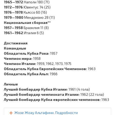
1965—1972
Наполи 180 (71)
1972—1976
Ювентус 74 (25)
1976—1978
Кьяссо 60 (16)
1979—1980
Мендризио 28 (11)
Национальная сборная**
1957—1958
Бразилия 11 (8)
1961—1962
Италия 6 (5)
Достижения
Командные
Обладатель Кубка Рока:
1957
Чемпион мира:
1958
Чемпион Италии:
1959, 1962, 1973, 1975
Обладатель Кубка Европейских Чемпионов:
1963
Обладатель Кубка Альп:
1966
Личные
Лучший бомбардир Кубка Италии:
1961 (4 гола)
Лучший бомбардир чемпионата Италии:
1962 (22 гола)
Лучший бомбардир Кубка европейских чемпионов:
1963
Жозе Жоау Альтафини. Подробности