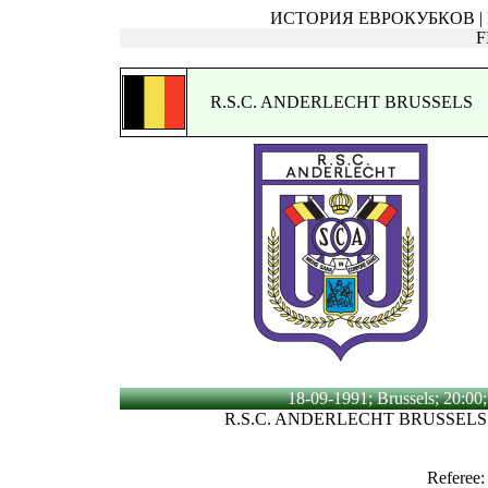
ИСТОРИЯ ЕВРОКУБКОВ | Ку
F
R.S.C. ANDERLECHT BRUSSELS
18-09-1991; Brussels; 20:00;
R.S.C. ANDERLECHT BRUSSELS 
Referee