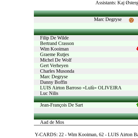
Assistants: Kaj Øste
Marc Degryse
Filip De Wilde
Bertrand Crasson
Wim Kooiman
Graeme Rutjes
Michel De Wolf
Gert Verheyen
Charles Musonda
Marc Degryse
Danny Boffin
LUIS Airton Barroso «Lulù» OLIVEIRA
Luc Nilis
Jean-François De Sart
Aad de Mos
Y-CARDS: 22 - Wim Kooiman, 62 - LUIS Airton 