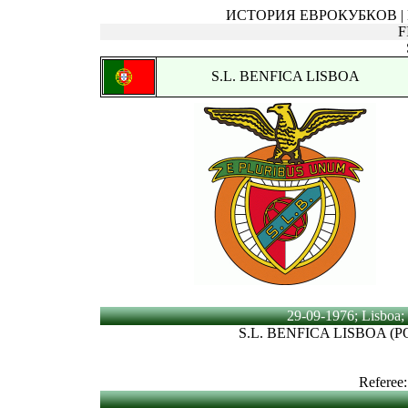
ИСТОРИЯ ЕВРОКУБКОВ | Ку
F
S.L. BENFICA LISBOA
29-09-1976; Lisboa; 
S.L. BENFICA LISBOA (
Referee