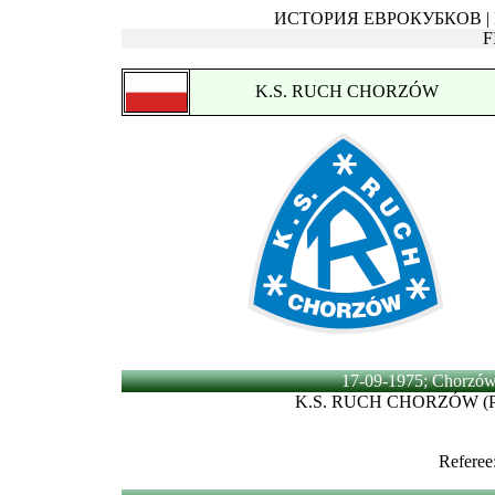
ИСТОРИЯ ЕВРОКУБКОВ | Ку
F
K.S. RUCH CHORZÓW
17-09-1975; Chorzów; 
K.S. RUCH CHORZÓW (P
Referee