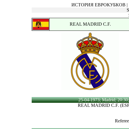
ИСТОРИЯ ЕВРОКУБКОВ | Ку
REAL MADRID C.F.
25-04-1973; Madrid; 20:30;
REAL MADRID C.F. (ESP
Referee