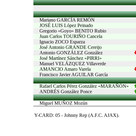
Mariano GARCÍA REMÓN
JOSÉ LUIS López Peinado
Gregorio «Goyo» BENITO Rubio
Juan Carlos TOURIÑO Cancela
Ignacio ZOCO Esparza
José Antonio GRANDE Cereijo
Antonio GONZÁLEZ González
José Martínez Sánchez «PIRRI»
Manuel VELÁZQUEZ Villaverde
AMANCIO Amaro Varela
Francisco Javier AGUILAR García
Rafael Carlos Pérez González «MARAÑÓN»
ANDRÉS González Ponce
Miguel MUÑOZ Mozún
Y-CARD: 05 - Johnny Rep (A.F.C. AJAX).