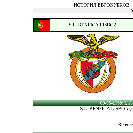
ИСТОРИЯ ЕВРОКУБКОВ | Ку
S.L. BENFICA LISBOA
09-05-1968; Lisbo
S.L. BENFICA LISBOA (
Referee