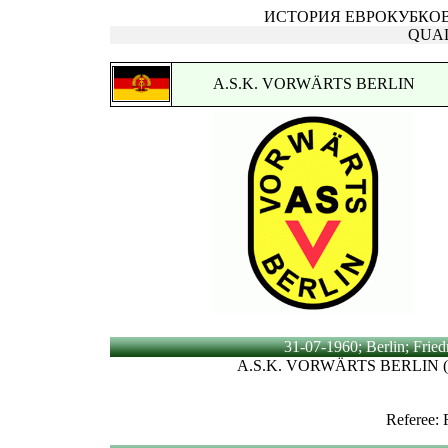
ИСТОРИЯ ЕВРОКУБКОВ | К
QUA
A.S.K. VORWÄRTS BERLIN
31-07-1960; Berlin; Fried
A.S.K. VORWÄRTS BERLIN (
Referee: 