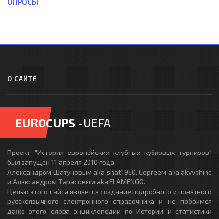
ОПРОСЫ
О САЙТЕ
EUROCUPS
-UEFA
Проект "История европейских клубных кубковых турниров"
был запущен 11 апреля 2010 года -
Александром Шатуновым aka shat1980, Сергеем aka akvvohinc
и Александром Тарасовым aka FLAMENGO.
Целью этого сайта является создание подробного и понятного
русскоязычного электронного справочника и не побоимся
даже этого слова энциклопедии по Истории и статистики