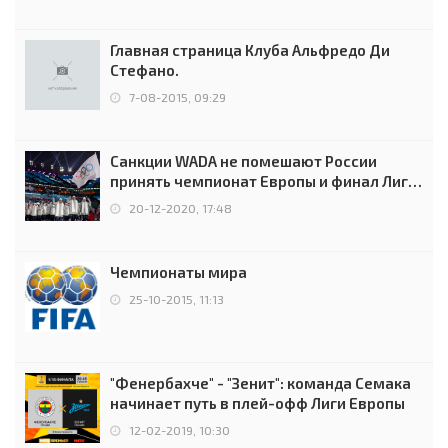
Главная страница Клуба Альфредо Ди
Стефано.
7-08-2015, 09:29
Санкции WADA не помешают России
принять чемпионат Европы и финал Лиги
чемпионов.
20-12-2020, 17:48
Чемпионаты мира
25-10-2015, 11:13
"Фенербахче" - "Зенит": команда Семака
начинает путь в плей-офф Лиги Европы
12-02-2019, 10:30