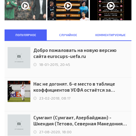
ПОПУЛЯРНОЕ
СЛУЧАЙНОЕ
КОММЕНТИРУЕМЫЕ
Добро пожаловать на новую версию
сайта eurocups-uefa.ru
18-01-2015, 20:45
Нас не догонят. 6-е место в таблице
коэффициентов УЕФА остаётся за
Россией
23-02-2018, 08:17
Сумгаит (Сумгаит, Азербайджан) -
Шкендия (Тетово, Северная Македония) -
0:2 (0:0)
27-08-2020, 18:00