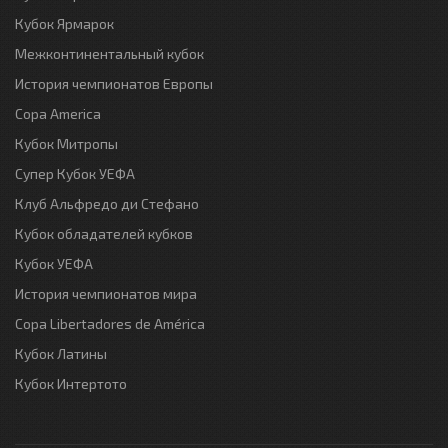
Кубок Ярмарок
Межконтинентальный кубок
История чемпионатов Европы
Copa America
Кубок Митропы
Супер Кубок УЕФА
Клуб Альфредо ди Стефано
Кубок обладателей кубков
Кубок УЕФА
История чемпионатов мира
Copa Libertadores de América
Кубок Латины
Кубок Интертото