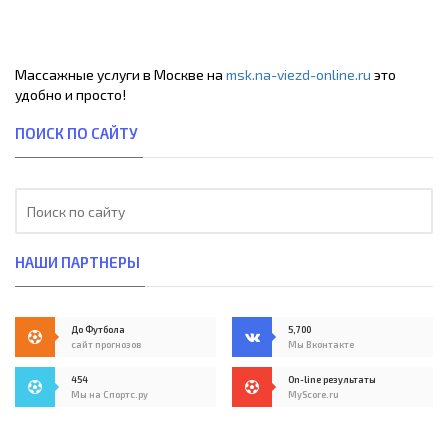
Массажные услуги в Москве на
msk.na-viezd-online.ru
это
удобно и просто!
ПОИСК ПО САЙТУ
НАШИ ПАРТНЕРЫ
До Футбола
5,700
сайт прогнозов
Мы Вконтакте
454
On-line результаты
Мы на Спортс.ру
MyScore.ru