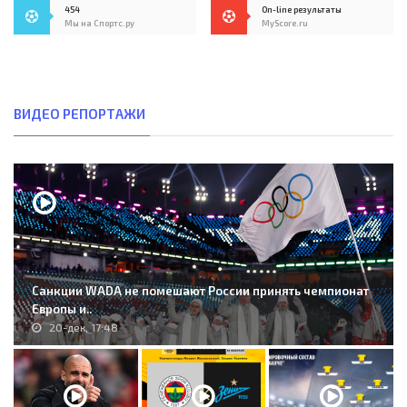
454
On-line результаты
Мы на Спортс.ру
MyScore.ru
ВИДЕО РЕПОРТАЖИ
Санкции WADA не помешают России принять чемпионат
Европы и..
20-дек, 17:48