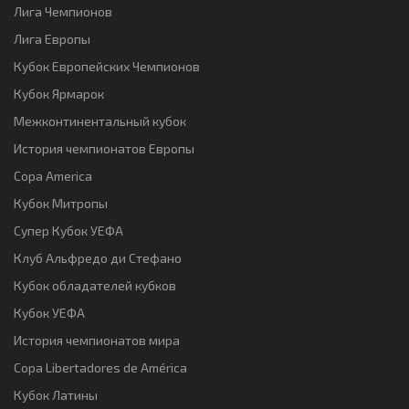
Лига Чемпионов
Лига Европы
Кубок Европейских Чемпионов
Кубок Ярмарок
Межконтинентальный кубок
История чемпионатов Европы
Copa America
Кубок Митропы
Супер Кубок УЕФА
Клуб Альфредо ди Стефано
Кубок обладателей кубков
Кубок УЕФА
История чемпионатов мира
Copa Libertadores de América
Кубок Латины