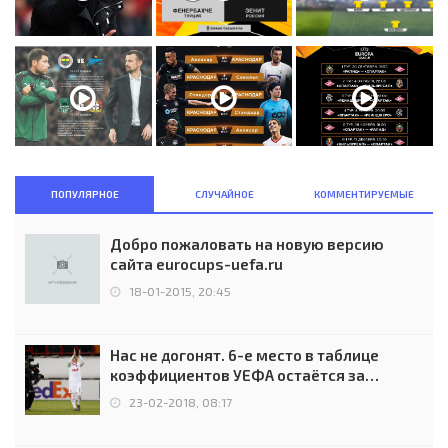
ПОПУЛЯРНОЕ
СЛУЧАЙНОЕ
КОММЕНТИРУЕМЫЕ
Добро пожаловать на новую версию
сайта eurocups-uefa.ru
18-01-2015, 20:45
Нас не догонят. 6-е место в таблице
коэффициентов УЕФА остаётся за
Россией
23-02-2018, 08:17