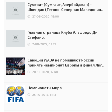
Сумгаит (Сумгаит, Азербайджан) -
Шкендия (Тетово, Северная Македония) -
0:2 (0:0)
27-08-2020, 18:00
Главная страница Клуба Альфредо Ди
Стефано.
7-08-2015, 09:29
Санкции WADA не помешают России
принять чемпионат Европы и финал Лиги
чемпионов.
20-12-2020, 17:48
Чемпионаты мира
25-10-2015, 11:13