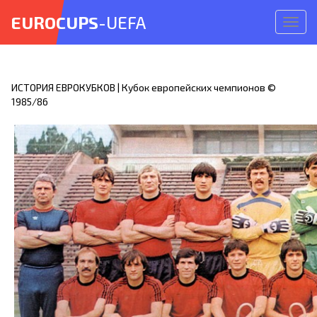
EUROCUPS
-UEFA
Откр
меню
ИСТОРИЯ ЕВРОКУБКОВ | Кубок европейских чемпионов ©
1985/86