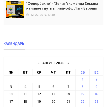
"Фенербахче" - "Зенит": команда Семака
начинает путь в плей-офф Лиги Европы
12-02-2019, 10:30
КАЛЕНДАРЬ
«
АВГУСТ 2026 »
ПН
ВТ
СР
ЧТ
ПТ
СБ
ВС
1
2
3
4
5
6
7
8
9
10
11
12
13
14
15
16
17
18
19
20
21
22
23