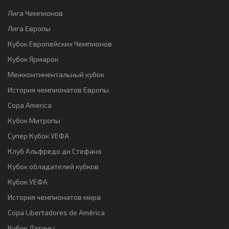
Лига Чемпионов
Лига Европы
Кубок Европейских Чемпионов
Кубок Ярмарок
Межконтинентальный кубок
История чемпионатов Европы
Copa America
Кубок Митропы
Супер Кубок УЕФА
Клуб Альфредо ди Стефано
Кубок обладателей кубков
Кубок УЕФА
История чемпионатов мира
Copa Libertadores de América
Кубок Латины