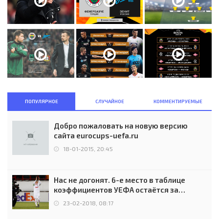
ПОПУЛЯРНОЕ
СЛУЧАЙНОЕ
КОММЕНТИРУЕМЫЕ
Добро пожаловать на новую версию
сайта eurocups-uefa.ru
18-01-2015, 20:45
Нас не догонят. 6-е место в таблице
коэффициентов УЕФА остаётся за
Россией
23-02-2018, 08:17