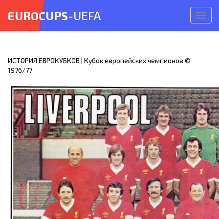
EUROCUPS
-UEFA
Откр
меню
ИСТОРИЯ ЕВРОКУБКОВ | Кубок европейских чемпионов ©
1976/77