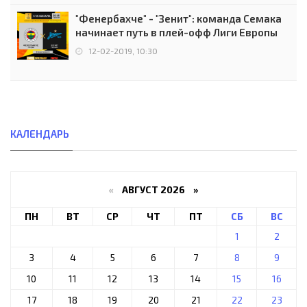
"Фенербахче" - "Зенит": команда Семака
начинает путь в плей-офф Лиги Европы
12-02-2019, 10:30
КАЛЕНДАРЬ
«
АВГУСТ 2026 »
ПН
ВТ
СР
ЧТ
ПТ
СБ
ВС
1
2
3
4
5
6
7
8
9
10
11
12
13
14
15
16
17
18
19
20
21
22
23