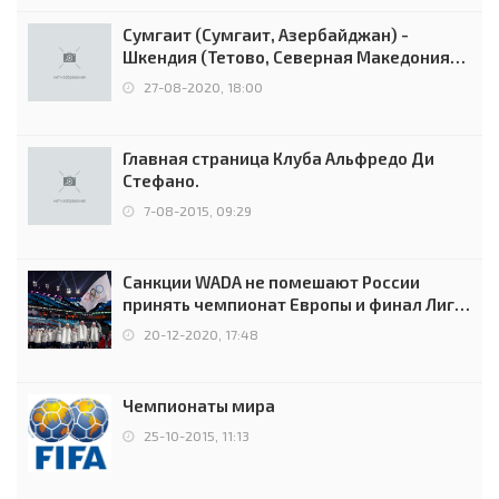
Сумгаит (Сумгаит, Азербайджан) -
Шкендия (Тетово, Северная Македония) -
0:2 (0:0)
27-08-2020, 18:00
Главная страница Клуба Альфредо Ди
Стефано.
7-08-2015, 09:29
Санкции WADA не помешают России
принять чемпионат Европы и финал Лиги
чемпионов.
20-12-2020, 17:48
Чемпионаты мира
25-10-2015, 11:13