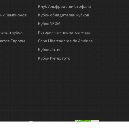
Клуб Альфредо ди Стефано
ких Чемпионов
Кубок обладателей кубков
Кубок УЕФА
ьный кубок
История чемпионатов мира
натов Европы
Copa Libertadores de América
Кубок Латины
Кубок Интертото