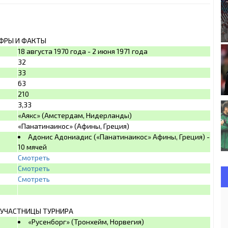
ФРЫ И ФАКТЫ
18 августа 1970 года - 2 июня 1971 года
32
33
63
210
3,33
«Аякс» (Амстердам, Нидерланды)
«Панатинаикос» (Афины, Греция)
Адонис Адониадис («Панатинаикос» Афины, Греция) -
10 мячей
Смотреть
Смотреть
Смотреть
УЧАСТНИЦЫ ТУРНИРА
«Русенборг» (Тронхейм, Норвегия)