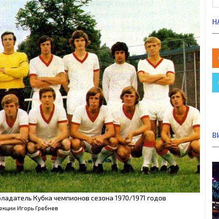
Н
В
бладатель Кубка чемпионов сезона 1970/1971 годов
лекции Игорь Гребнев