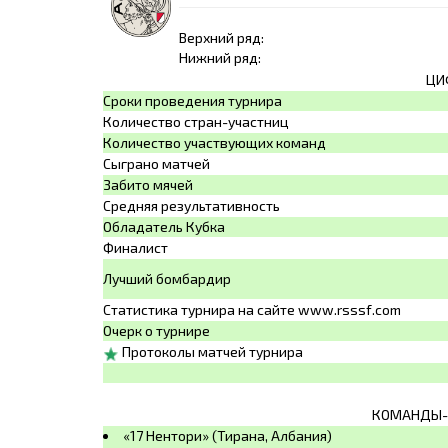
Верхний ряд:
Нижний ряд:
ЦИ
Сроки проведения турнира
Количество стран-участниц
Количество участвующих команд
Сыграно матчей
Забито мячей
Средняя результативность
Обладатель Кубка
Финалист
Лучший бомбардир
Статистика турнира на сайте www.rsssf.com
Очерк о турнире
Протоколы матчей турнира
КОМАНДЫ-
«17 Нентори» (Тирана, Албания)