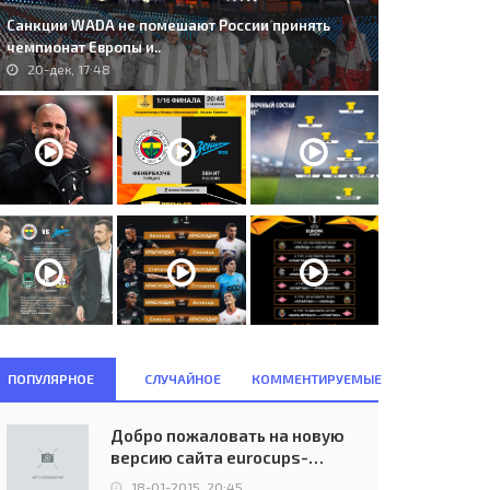
Санкции WADA не помешают России принять
чемпионат Европы и..
20-дек, 17:48
ПОПУЛЯРНОЕ
СЛУЧАЙНОЕ
КОММЕНТИРУЕМЫЕ
Добро пожаловать на новую
версию сайта eurocups-
uefa.ru
18-01-2015, 20:45