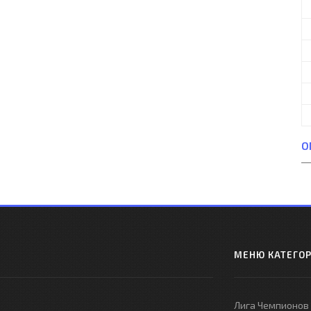
О
МЕНЮ КАТЕГО
Лига Чемпионов