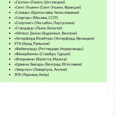
«Селтик» (Глазго, Шотландия)
«Сент-Этьенн» (Сент-Этьенн, Франция)
«Слован» (Братислава, Чехословакия)
«Спартак» (Москва, СССР)
«Спортинг» (Лиссабон, Португалия)
«Стандард» (Льеж, Бельгия)
«Уйпешт Дожа» (Будапешт, Венгрия)
«Уотерфорд Юнайтед» (Уотерфорд, Ирландия)
УТА (Арад, Румыния)
«Фейеноорд» (Роттердам, Нидерланды)
«Фенербахче» (Стамбул, Турция)
«Флориана» (Валетта, Мальта)
«Црвена Звезда» (Белград, Югославия)
«Эвертон» (Ливерпуль, Англия)
ЭПА (Ларнака, Кипр)