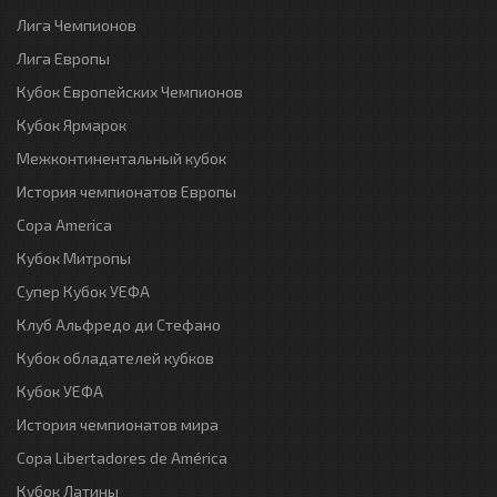
Лига Чемпионов
Лига Европы
Кубок Европейских Чемпионов
Кубок Ярмарок
Межконтинентальный кубок
История чемпионатов Европы
Copa America
Кубок Митропы
Супер Кубок УЕФА
Клуб Альфредо ди Стефано
Кубок обладателей кубков
Кубок УЕФА
История чемпионатов мира
Copa Libertadores de América
Кубок Латины