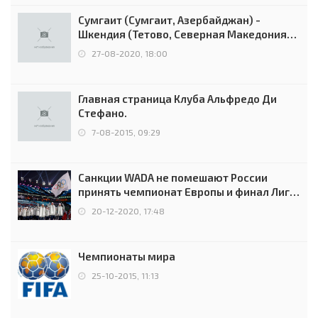
Сумгаит (Сумгаит, Азербайджан) -
Шкендия (Тетово, Северная Македония) -
0:2 (0:0)
27-08-2020, 18:00
Главная страница Клуба Альфредо Ди
Стефано.
7-08-2015, 09:29
Санкции WADA не помешают России
принять чемпионат Европы и финал Лиги
чемпионов.
20-12-2020, 17:48
Чемпионаты мира
25-10-2015, 11:13