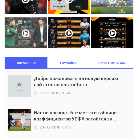
ПОПУЛЯРНОЕ
СЛУЧАЙНОЕ
КОММЕНТИРУЕМЫЕ
Добро пожаловать на новую версию
сайта eurocups-uefa.ru
18-01-2015, 20:45
Нас не догонят. 6-е место в таблице
коэффициентов УЕФА остаётся за
Россией
23-02-2018, 08:17