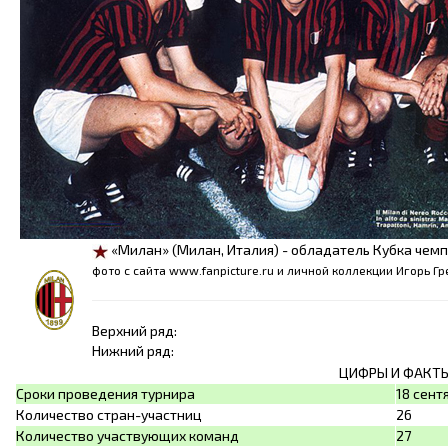
«Милан» (Милан, Италия) - обладатель Кубка чем
фото с сайта www.fanpicture.ru и личной коллекции Игорь Г
Верхний ряд:
Нижний ряд:
ЦИФРЫ И ФАКТ
Сроки проведения турнира
18 сент
Количество стран-участниц
26
Количество участвующих команд
27