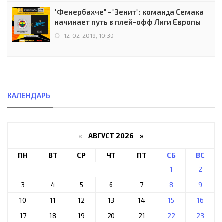
"Фенербахче" - "Зенит": команда Семака
начинает путь в плей-офф Лиги Европы
12-02-2019, 10:30
КАЛЕНДАРЬ
«
АВГУСТ 2026 »
ПН
ВТ
СР
ЧТ
ПТ
СБ
ВС
1
2
3
4
5
6
7
8
9
10
11
12
13
14
15
16
17
18
19
20
21
22
23