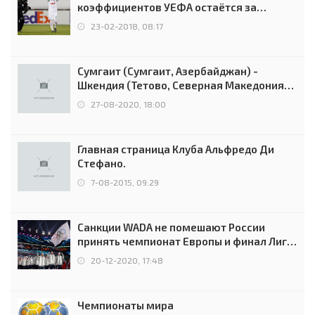
коэффициентов УЕФА остаётся за
Россией
23-02-2018, 08:17
Сумгаит (Сумгаит, Азербайджан) -
Шкендия (Тетово, Северная Македония) -
0:2 (0:0)
27-08-2020, 18:00
Главная страница Клуба Альфредо Ди
Стефано.
7-08-2015, 09:29
Санкции WADA не помешают России
принять чемпионат Европы и финал Лиги
чемпионов.
20-12-2020, 17:48
Чемпионаты мира