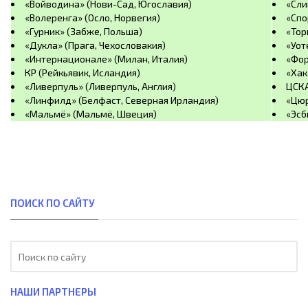
«Войводина» (Нови-Сад, Югославия)
«Сли
«Волеренга» (Осло, Норвегия)
«Спо
«Гурник» (Забже, Польша)
«Тор
«Дукла» (Прага, Чехословакия)
«Уот
«Интернационале» (Милан, Италия)
«Фор
КР (Рейкьявик, Исландия)
«Хак
«Ливерпуль» (Ливерпуль, Англия)
ЦСКА
«Линфилд» (Белфаст, Северная Ирландия)
«Цюр
«Мальмё» (Мальмё, Швеция)
«Эсб
ПОИСК ПО САЙТУ
НАШИ ПАРТНЕРЫ