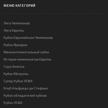
МЕНЮ КАТЕГОРИЙ
Лига Чемпионов
Лига Европы
Кубок Европейских Чемпионов
Кубок Ярмарок
Межконтинентальный кубок
История чемпионатов Европы
Copa America
Кубок Митропы
Супер Кубок УЕФА
Клуб Альфредо ди Стефано
Кубок обладателей кубков
Кубок УЕФА